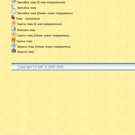
Звичайна тема (Є нові повідомлення)
Звичайна тема
Звичайна тема (Немає нових повідомлень)
Тема - опитування
Гаряча тема (Є нові повідомлення)
Важлива тема
Гаряча тема (Немає нових повідомлень)
Гаряча тема
Закрита тема (Немає нових повідомлень)
Закрита тема
Copyright TV-SAT © 2009-2026